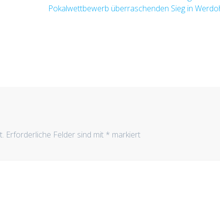
Beitrag:
Pokalwettbewerb überraschenden Sieg in Werdo
t.
Erforderliche Felder sind mit
*
markiert