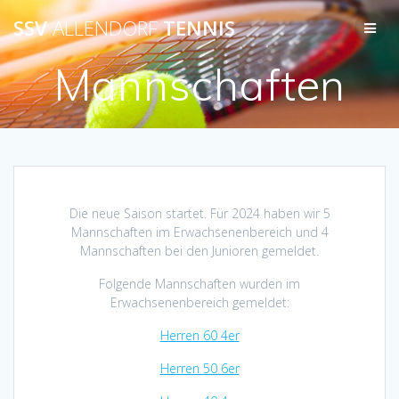
Zum
SSV
ALLENDORF
TENNIS
Inhalt
springen
Mannschaften
Die neue Saison startet. Für 2024 haben wir 5
Mannschaften im Erwachsenenbereich und 4
Mannschaften bei den Junioren gemeldet.
Folgende Mannschaften wurden im
Erwachsenenbereich gemeldet:
Herren 60 4er
Herren 50 6er