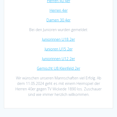
Herren 40 4er
Herren 4er
Damen 30 4er
Bei den Junioren wurden gemeldet:
Juniorinnen U18 2er
Junioren U15 2er
Juniorinnen U12 2er
Gemischt U8 Kleinfeld 2er
Wir wünschen unseren Mannschaften viel Erfolg. Ab
dem 11.05.2024 geht es mit einem Heimspiel der
Herren 40er gegen TV Wickede 1890 los. Zuschauer
sind wie immer herzlich willkommen.